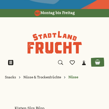
alt springen
Montag bis Freitag
Snacks
Nüsse & Trockenfrüchte
Nüsse
Kisten fürs Büro