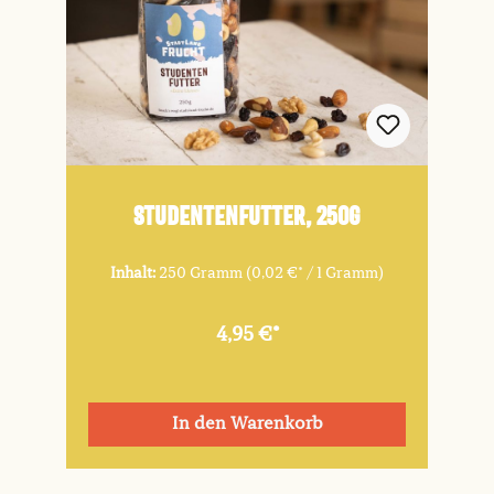
Studentenfutter, 250g
Inhalt:
250 Gramm
(0,02 €* / 1 Gramm)
4,95 €*
In den Warenkorb