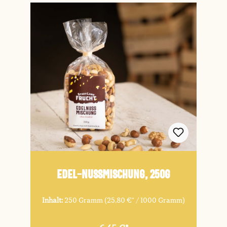
Edel-Nussmischung, 250g
Inhalt:
250 Gramm
(25,80 €* / 1000 Gramm)