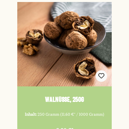
Walnüsse, 250g
Inhalt:
250 Gramm
(11,60 €* / 1000 Gramm)