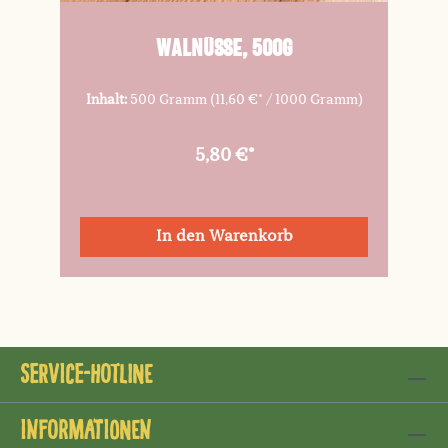
Walnüsse, 500g
Inhalt:
500 Gramm
(11,60 €* / 1000 Gramm)
5,80 €*
In den Warenkorb
Service-Hotline
Informationen