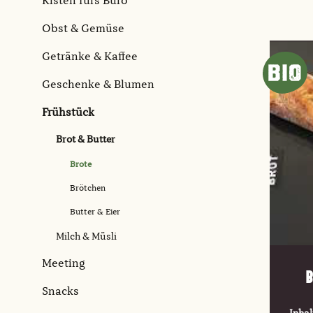
Kisten fürs Büro
Obst & Gemüse
Getränke & Kaffee
Geschenke & Blumen
Frühstück
Brot & Butter
Brote
Brötchen
Butter & Eier
Milch & Müsli
Meeting
B
Snacks