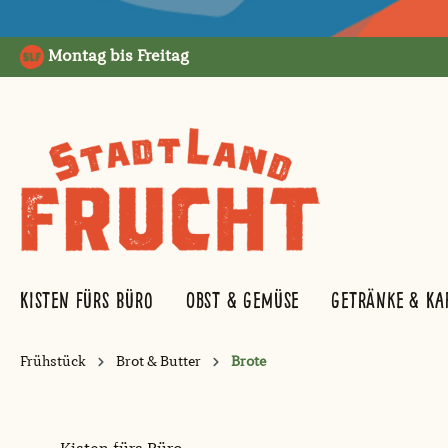
springen
Zur Hauptnavigation springen
Montag bis Freitag
Kisten fürs Büro
Obst & Gemüse
Getränke & Ka
Frühstück
Brot & Butter
Brote