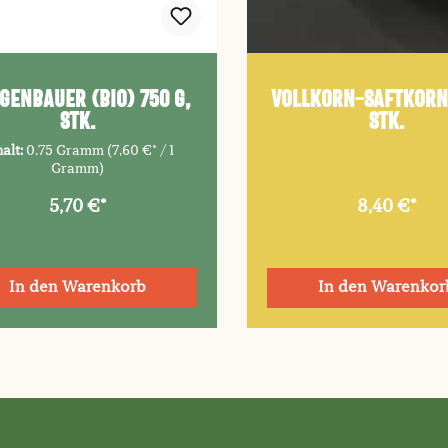
genbauer (Bio) 750 g,
Vollkorn-Saftkorn 
Stk.
Stk.
halt:
0.75 Gramm
(7,60 €* / 1
Gramm)
5,70 €*
8,40 €*
In den Warenkorb
In den Warenkor