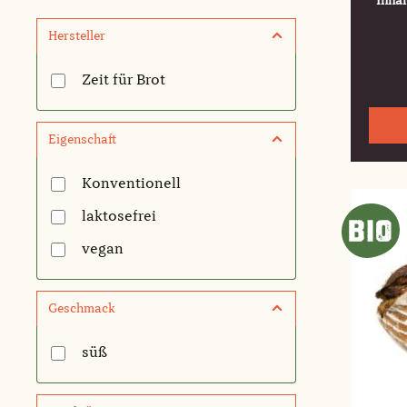
Inhal
Hersteller
Zeit für Brot
Eigenschaft
Konventionell
laktosefrei
vegan
Geschmack
süß