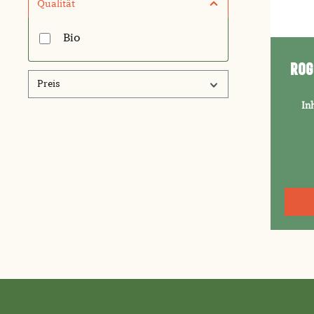
Qualität
Bio
Rog
Preis
In