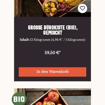
Große Bürokiste (Bio),
gemischt
Inhalt:
12 Kilogramm
(4,96 €* / 1 Kilogramm)
59,50 €*
In den Warenkorb