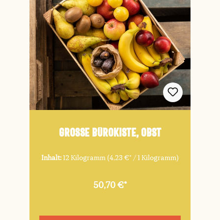
Große Bürokiste, Obst
Inhalt:
12 Kilogramm
(4,23 €* / 1 Kilogramm)
50,70 €*