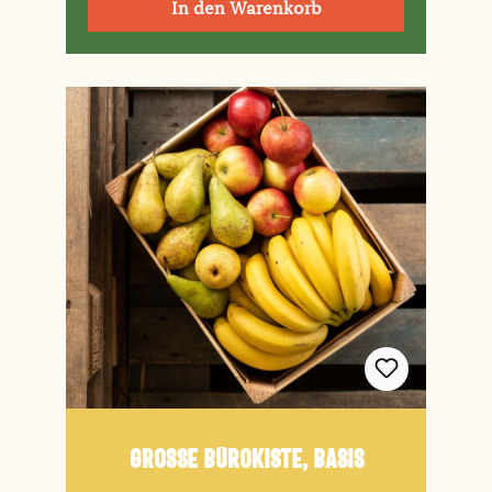
In den Warenkorb
Große Bürokiste, basis