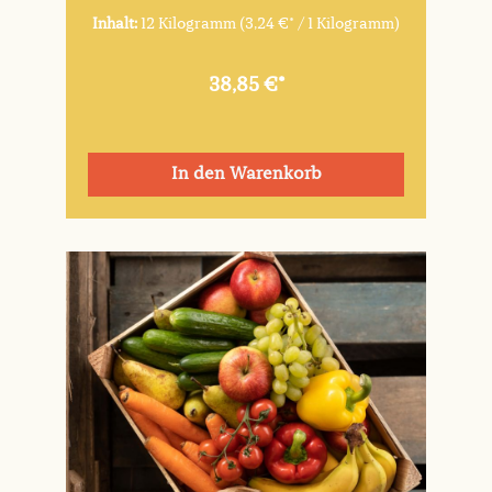
Inhalt:
12 Kilogramm
(3,24 €* / 1 Kilogramm)
38,85 €*
In den Warenkorb