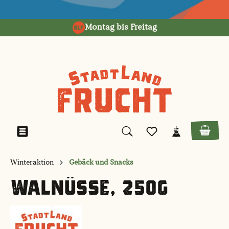
alt springen
Montag bis Freitag
Winteraktion
Gebäck und Snacks
WALNÜSSE, 250G