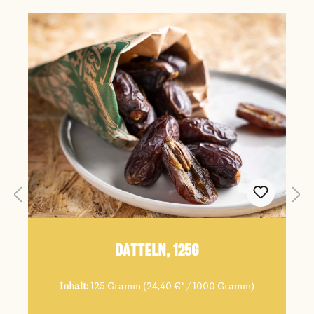
Datteln, 125g
Inhalt:
125 Gramm
(24,40 €* / 1000 Gramm)