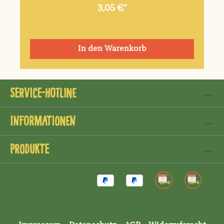
3,05 €*
In den Warenkorb
Service-Hotline
Informationen
Produkte