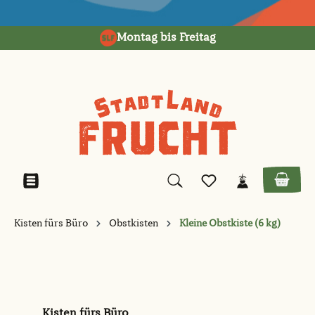
alt springen
Montag bis Freitag
Kisten fürs Büro
Obstkisten
Kleine Obstkiste (6 kg)
Kisten fürs Büro