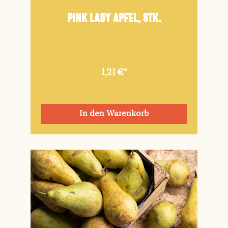
Pink Lady Apfel, Stk.
1,21 €*
In den Warenkorb