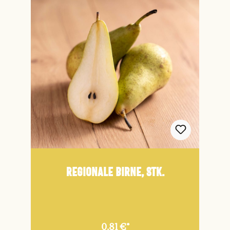
Regionale Birne, Stk.
0,81 €*