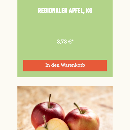
Regionaler Apfel, kg
3,73 €*
In den Warenkorb