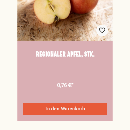
Regionaler Apfel, Stk.
0,76 €*
In den Warenkorb