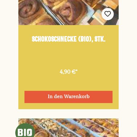
Schokoschnecke (Bio), Stk.
4,90 €*
In den Warenkorb