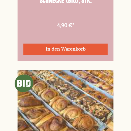
Schnecke (Bio), Stk.
4,90 €*
In den Warenkorb