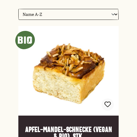
Apfel-Mandel-Schnecke (vegan
& Bio), Stk.