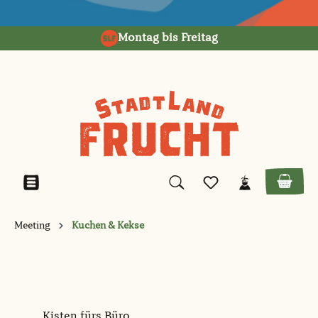
alt springen
Montag bis Freitag
Meeting
Kuchen & Kekse
Kisten fürs Büro