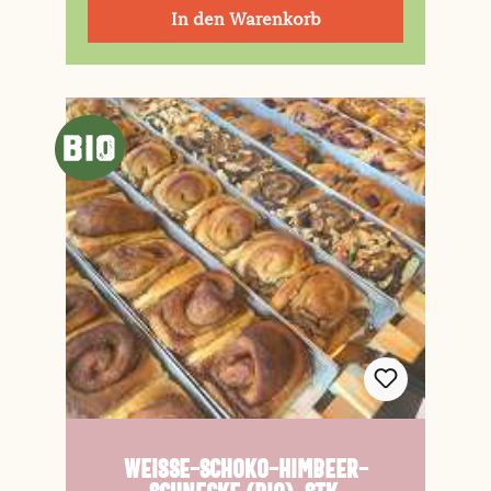
In den Warenkorb
Weiße-Schoko-Himbeer-