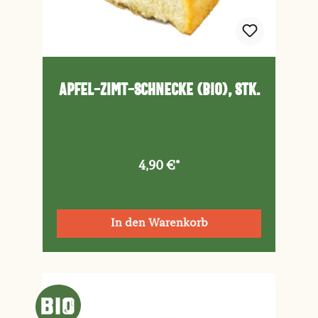
Apfel-Zimt-Schnecke (Bio), Stk.
4,90 €*
In den Warenkorb