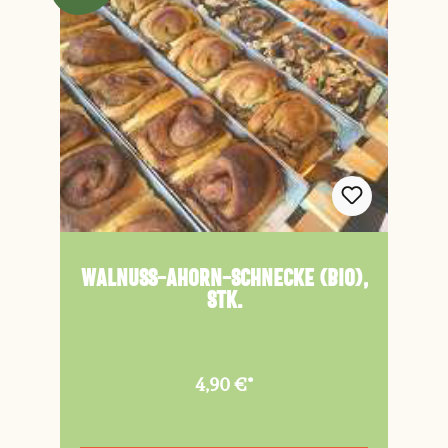
Walnuss-Ahorn-Schnecke (Bio),
Stk.
4,90 €*