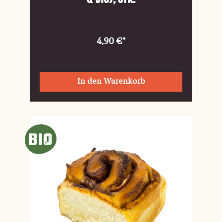
4,90 €*
In den Warenkorb