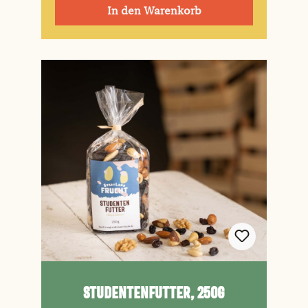
In den Warenkorb
Studentenfutter, 250g