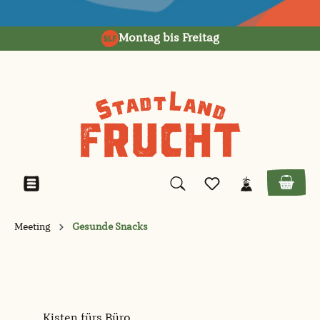
alt springen
Montag bis Freitag
Meeting
Gesunde Snacks
Kisten fürs Büro