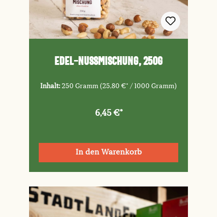
Edel-Nussmischung, 250g
Inhalt:
250 Gramm
(25,80 €* / 1000 Gramm)
6,45 €*
In den Warenkorb