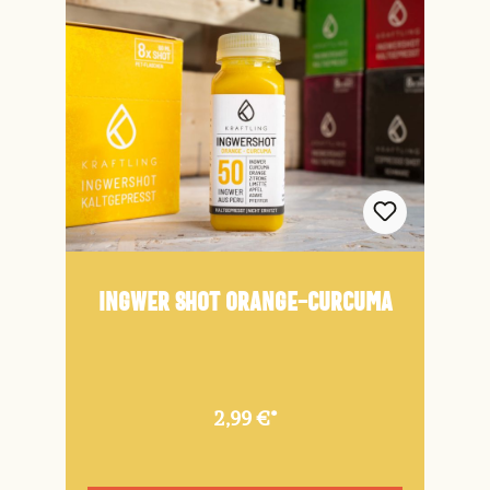
Ingwer Shot Orange-Curcuma
2,99 €*