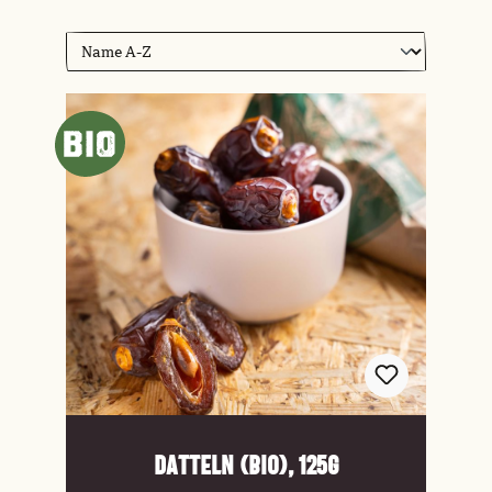
Datteln (Bio), 125g