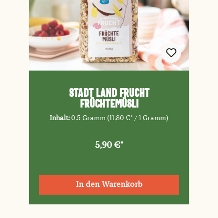
Stadt Land Frucht
Früchtemüsli
Inhalt:
0.5 Gramm
(11,80 €* / 1 Gramm)
5,90 €*
In den Warenkorb