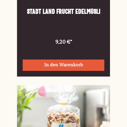
Stadt Land Frucht Edelmüsli
9,20 €*
In den Warenkorb