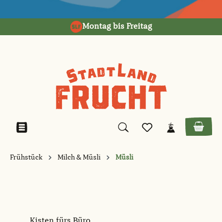
alt springen
Montag bis Freitag
Frühstück
Milch & Müsli
Müsli
Kisten fürs Büro