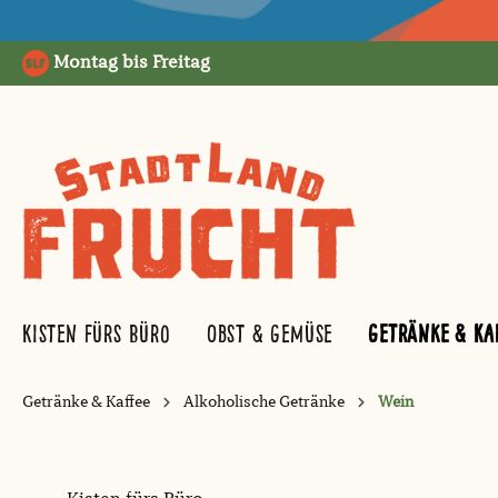
springen
Zur Hauptnavigation springen
Montag bis Freitag
Kisten fürs Büro
Obst & Gemüse
Getränke & Ka
Getränke & Kaffee
Alkoholische Getränke
Wein