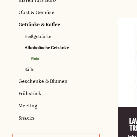
Kisten fürs Büro
Obst & Gemüse
Getränke & Kaffee
Heißgetränke
Alkoholische Getränke
Wein
Säfte
Geschenke & Blumen
Frühstück
Meeting
Snacks
LA
Tr