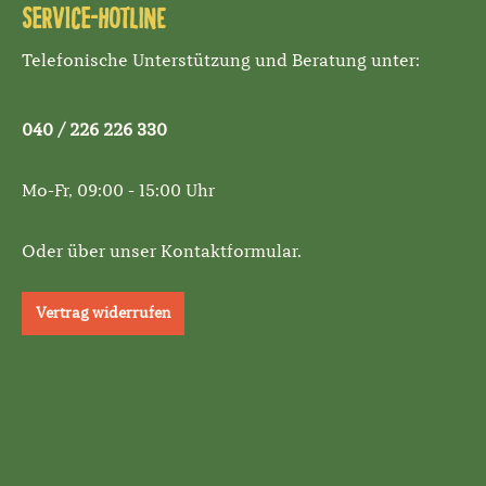
Service-Hotline
Telefonische Unterstützung und Beratung unter:
040 / 226 226 330
Mo-Fr, 09:00 - 15:00 Uhr
Oder über unser
Kontaktformular
.
Vertrag widerrufen