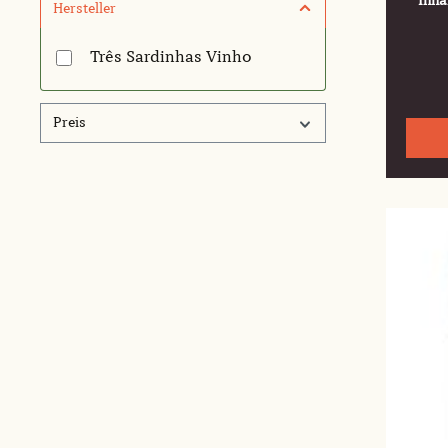
Inha
Hersteller
Três Sardinhas Vinho
Preis