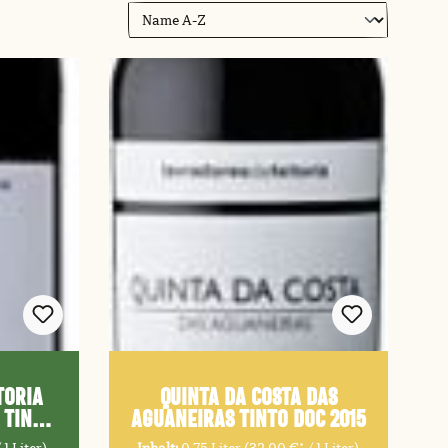
TORIA
QUINTA DA COSTA DAS
 Tinto
AGUANEIRAS Tinto DOC 2015