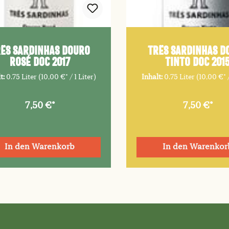
ÊS SARDINHAS Douro
TRÊS SARDINHAS D
Rosé DOC 2017
Tinto DOC 201
t:
0.75 Liter
(10,00 €* / 1 Liter)
Inhalt:
0.75 Liter
(10,00 €* /
7,50 €*
7,50 €*
In den Warenkorb
In den Warenkor