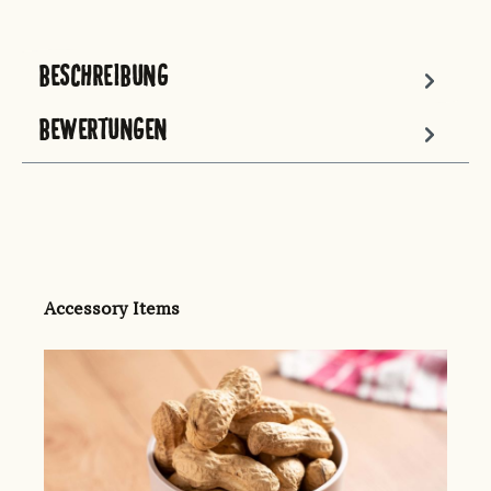
BESCHREIBUNG
BEWERTUNGEN
Produktgalerie überspringen
Accessory Items