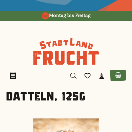
alt springen
Montag bis Freitag
DATTELN, 125G
Bildergalerie überspringen