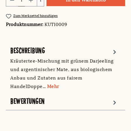
In den Warenkorb
1
Zum Merkzettel hinzufügen
Produktnummer:
KUT10009
BESCHREIBUNG
Kräutertee-Mischung mit grünem Darjeeling
und argentinischer Mate, aus biologischem
Anbau und Zutaten aus fairem
HandelDoppe…
Mehr
BEWERTUNGEN