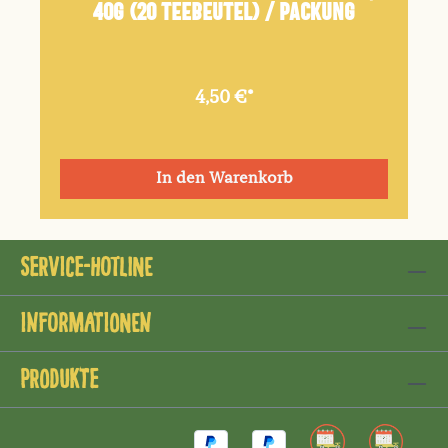
40g (20 Teebeutel) / Packung
4,50 €*
In den Warenkorb
Service-Hotline
Informationen
Produkte