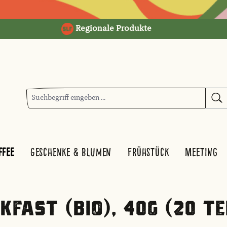
Regionale Produkte
ffee
Geschenke & Blumen
Frühstück
Meeting
FAST (BIO), 40G (20 TE