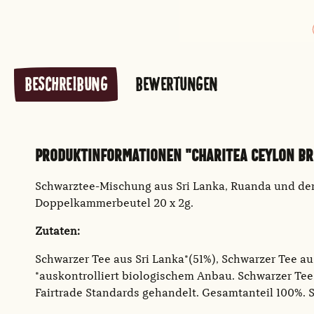
BESCHREIBUNG
BEWERTUNGEN
PRODUKTINFORMATIONEN "CHARITEA CEYLON BREA
Schwarztee-Mischung aus Sri Lanka, Ruanda und de
Doppelkammerbeutel 20 x 2g.
Zutaten:
Schwarzer Tee aus Sri Lanka*(51%), Schwarzer Tee a
*auskontrolliert biologischem Anbau. Schwarzer Te
Fairtrade Standards gehandelt. Gesamtanteil 100%.