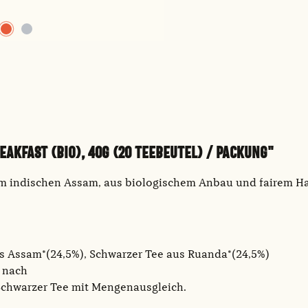
KFAST (BIO), 40G (20 TEEBEUTEL) / PACKUNG"
m indischen Assam, aus biologischem Anbau und fairem Ha
us Assam*(24,5%), Schwarzer Tee aus Ruanda*(24,5%)
e nach
 Schwarzer Tee mit Mengenausgleich.