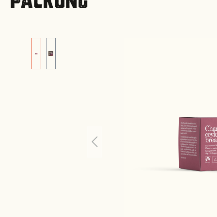
PACKUNG
Bildergalerie überspringen