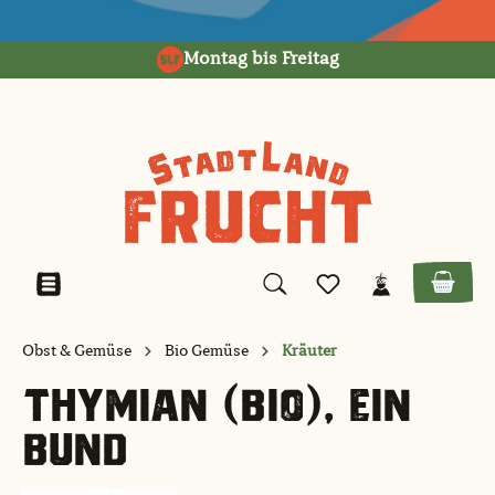
alt springen
Montag bis Freitag
Obst & Gemüse
Bio Gemüse
Kräuter
THYMIAN (BIO), EIN
BUND