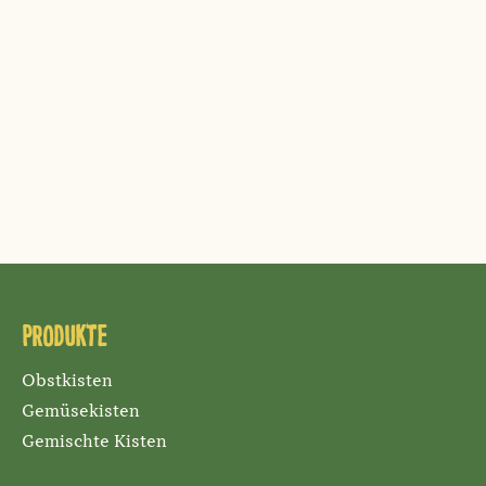
Produkte
Obstkisten
Gemüsekisten
Gemischte Kisten