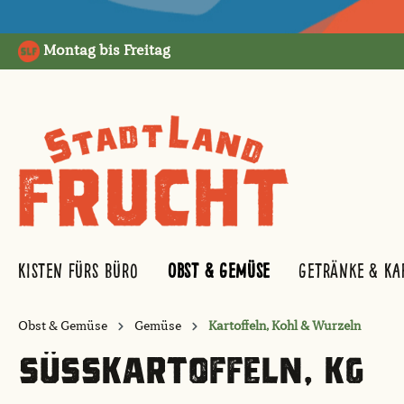
springen
Zur Hauptnavigation springen
Montag bis Freitag
Kisten fürs Büro
Obst & Gemüse
Getränke & Ka
Obst & Gemüse
Gemüse
Kartoffeln, Kohl & Wurzeln
SÜSSKARTOFFELN, KG