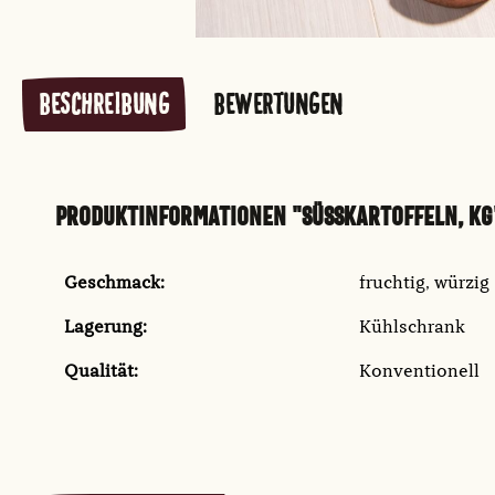
BESCHREIBUNG
BEWERTUNGEN
PRODUKTINFORMATIONEN "SÜSSKARTOFFELN, KG
Geschmack:
fruchtig
, würzig
Lagerung:
Kühlschrank
Qualität:
Konventionell