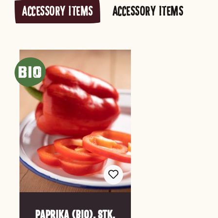
ACCESSORY ITEMS
ACCESSORY ITEMS
Produktgalerie überspringen
Paprika (Bio), Stk.