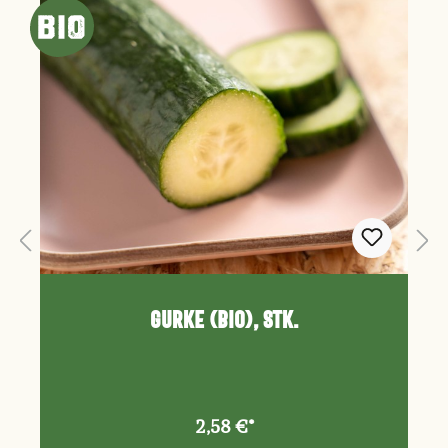
Gurke (Bio), Stk.
2,58 €*