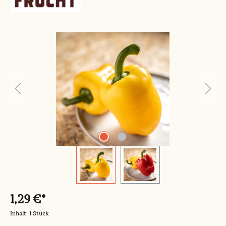
Bildergalerie überspringen
1,29 €*
Inhalt:
1 Stück