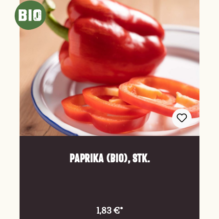
Paprika (Bio), Stk.
1,83 €*