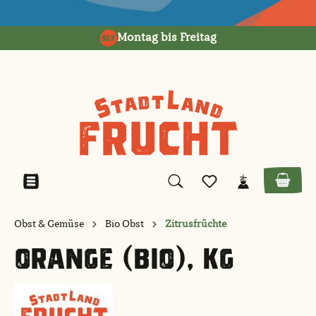
alt springen
Montag bis Freitag
Obst & Gemüse
Bio Obst
Zitrusfrüchte
ORANGE (BIO), KG