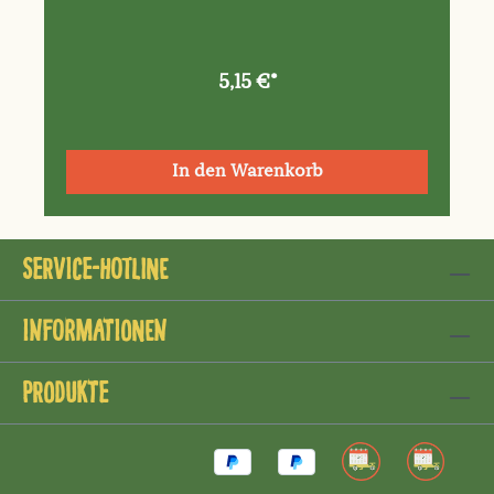
5,15 €*
In den Warenkorb
Service-Hotline
Informationen
Produkte