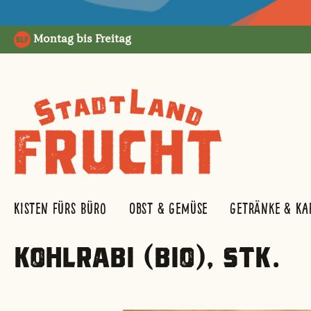
springen
Zur Hauptnavigation springen
Montag bis Freitag
Kisten fürs Büro
Obst & Gemüse
Getränke & Ka
KOHLRABI (BIO), STK.