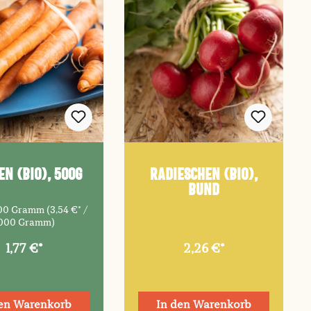
n (Bio), 500g
Radieschen (Bio),
Bund
00 Gramm
(3,54 €* /
000 Gramm)
1,77 €*
2,26 €*
den Warenkorb
In den Warenkorb