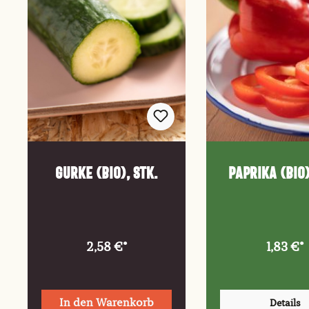
Gurke (Bio), Stk.
Paprika (Bio)
2,58 €*
1,83 €*
In den Warenkorb
Details