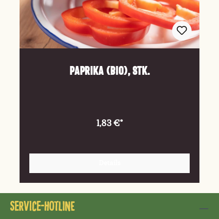
Paprika (Bio), Stk.
1,83 €*
Details
Service-Hotline