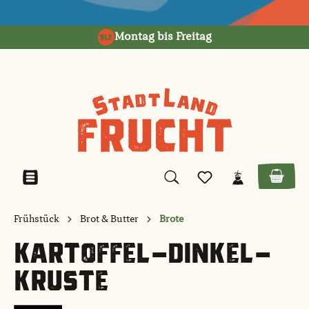
alt springen
Montag bis Freitag
Frühstück
Brot & Butter
Brote
KARTOFFEL-DINKEL-
KRUSTE