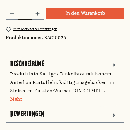
Produkt Anzahl: Gib den gewünschten Wert
In den Warenkorb
Zum Merkzettel hinzufügen
Produktnummer:
BAC10026
BESCHREIBUNG
Produktinfo:Saftiges Dinkelbrot mit hohem
Anteil an Kartoffeln, kräftig ausgebacken im
Steinofen.Zutaten:Wasser, DINKELMEHL…
Mehr
BEWERTUNGEN