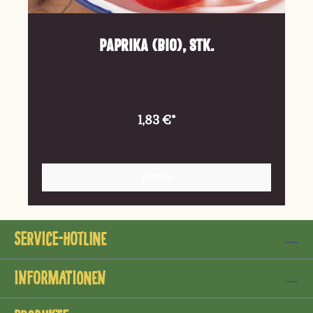
Paprika (Bio), Stk.
1,83 €*
Details
Service-Hotline
Informationen