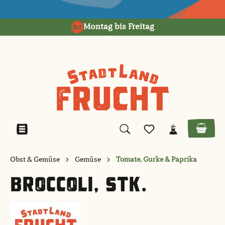
alt springen
Montag bis Freitag
Obst & Gemüse
Gemüse
Tomate, Gurke & Paprika
BROCCOLI, STK.