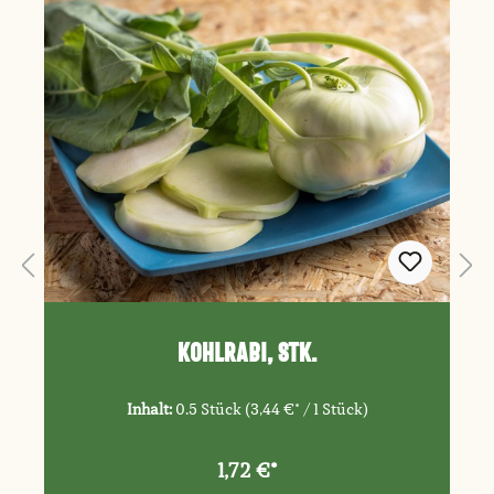
Kohlrabi, Stk.
Inhalt:
0.5 Stück
(3,44 €* / 1 Stück)
1,72 €*