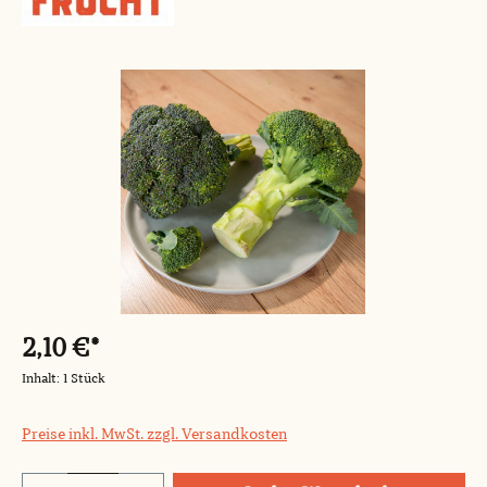
Bildergalerie überspringen
2,10 €*
Inhalt:
1 Stück
Preise inkl. MwSt. zzgl. Versandkosten