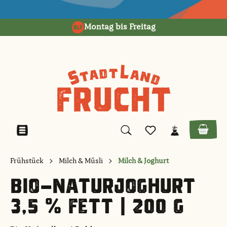
alt springen
Montag bis Freitag
Frühstück
Milch & Müsli
Milch & Joghurt
BIO-NATURJOGHURT
3,5 % FETT | 200 G