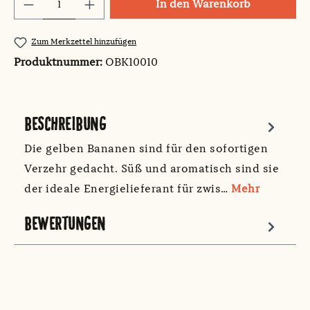
Produkt Anzahl: Gib den gewünschten Wert
In den Warenkorb
Zum Merkzettel hinzufügen
Produktnummer:
OBK10010
BESCHREIBUNG
Die gelben Bananen sind für den sofortigen
Verzehr gedacht. Süß und aromatisch sind sie
der ideale Energielieferant für zwis…
Mehr
BEWERTUNGEN