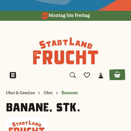
alt springen
Montag bis Freitag
Obst & Gemüse
Obst
Bananen
BANANE, STK.