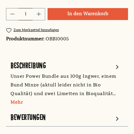
Produkt Anzahl: Gib den gewünschten Wert
In den Warenkorb
Zum Merkzettel hinzufügen
Produktnummer:
OBB10005
BESCHREIBUNG
Unser Power Bundle aus 100g Ingwer, einem
Bund Minze (aktull leider nicht in Bio
Qualität) und zwei Limetten in Bioqualität…
Mehr
BEWERTUNGEN