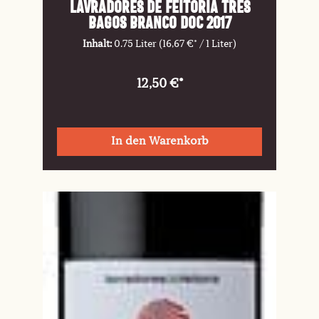
LAVRADORES DE FEITORIA Três
Bagos Branco DOC 2017
Inhalt:
0.75 Liter
(16,67 €* / 1 Liter)
12,50 €*
In den Warenkorb