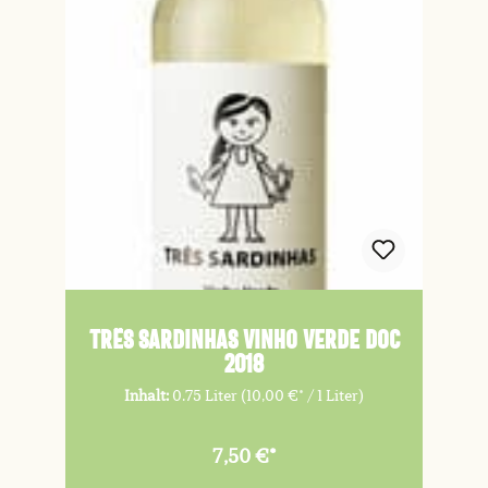
TRÊS SARDINHAS Vinho Verde DOC
2018
Inhalt:
0.75 Liter
(10,00 €* / 1 Liter)
7,50 €*