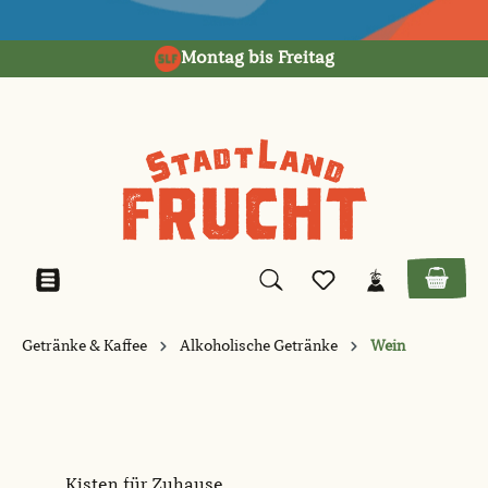
alt springen
Montag bis Freitag
Getränke & Kaffee
Alkoholische Getränke
Wein
Kisten für Zuhause