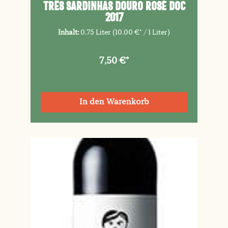
TRÊS SARDINHAS Douro Rosé DOC
2017
Inhalt:
0.75 Liter
(10,00 €* / 1 Liter)
7,50 €*
In den Warenkorb