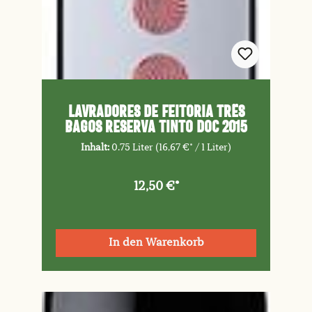
LAVRADORES DE FEITORIA Três
Bagos Reserva Tinto DOC 2015
Inhalt:
0.75 Liter
(16,67 €* / 1 Liter)
12,50 €*
In den Warenkorb