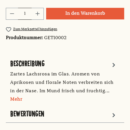
Produkt Anzahl: Gib den gewünschten Wert
In den Warenkorb
Zum Merkzettel hinzufügen
Produktnummer:
GET10002
BESCHREIBUNG
Zartes Lachsrosa im Glas. Aromen von
Aprikosen und florale Noten verbreiten sich
in der Nase. Im Mund frisch und fruchtig.…
Mehr
BEWERTUNGEN