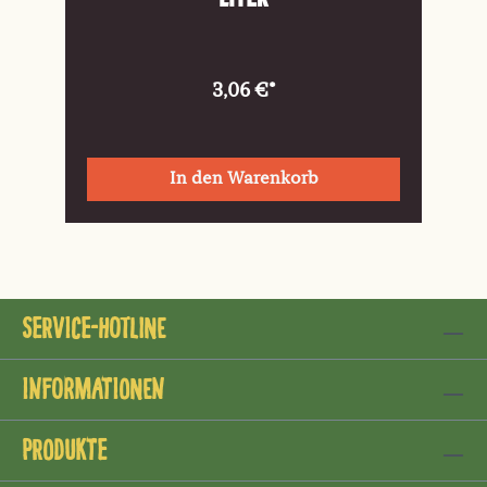
3,06 €*
In den Warenkorb
Service-Hotline
Informationen
Produkte