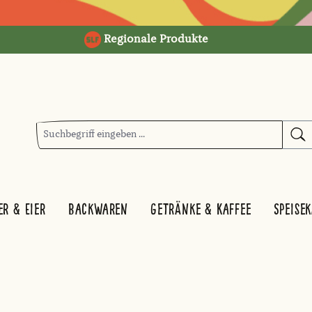
Regionale Produkte
er & Eier
Backwaren
Getränke & Kaffee
Speise