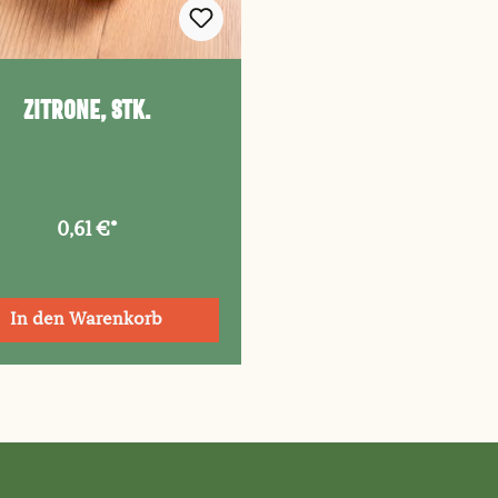
Zitrone, Stk.
0,61 €*
In den Warenkorb