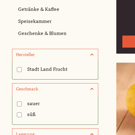
Getränke & Kaffee
Speisekammer
Geschenke & Blumen
Hersteller
Stadt Land Frucht
Geschmack
sauer
süß
Lagerung