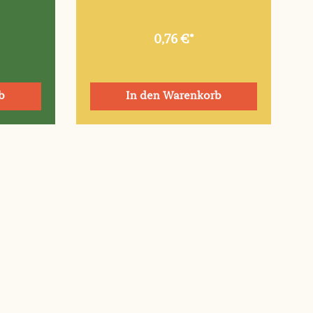
0,76 €*
b
In den Warenkorb