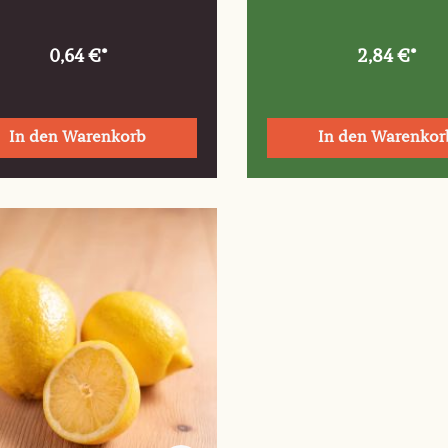
0,64 €*
2,84 €*
In den Warenkorb
In den Warenkor