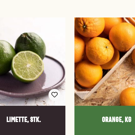
Limette, Stk.
Orange, kg