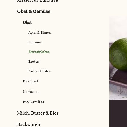
Kisten für Zuhause
Obst & Gemüse
Obst
Äpfel & Birnen
Bananen
Zitrusfrüchte
Exoten
Saison-Helden
Bio Obst
Gemüse
Bio Gemüse
Milch, Butter & Eier
Backwaren