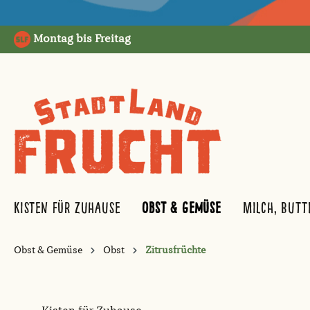
springen
Zur Hauptnavigation springen
Montag bis Freitag
Kisten für Zuhause
Obst & Gemüse
Milch, Butt
Obst & Gemüse
Obst
Zitrusfrüchte