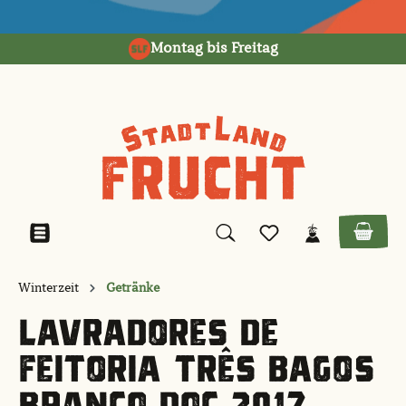
alt springen
Montag bis Freitag
Winterzeit
Getränke
LAVRADORES DE
FEITORIA TRÊS BAGOS
BRANCO DOC 2017