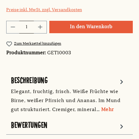
Preise inkl. MwSt. zzgl. Versandkosten
Produkt Anzahl: Gib den gewünschten Wert
In den Warenkorb
Zum Merkzettel hinzufügen
Produktnummer:
GET10003
BESCHREIBUNG
Elegant, fruchtig, frisch. Weiße Früchte wie
Birne, weißer Pfirsich und Ananas. Im Mund
gut strukturiert. Cremiger, mineral…
Mehr
BEWERTUNGEN