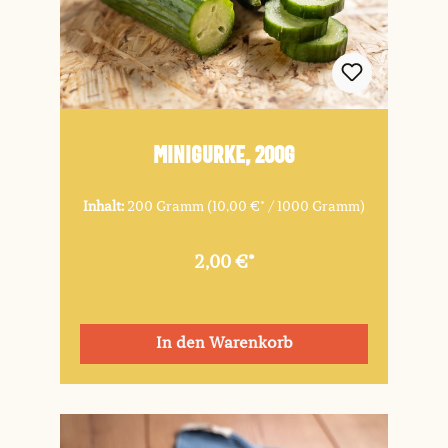
Minigurke, 200g
Inhalt:
200 Gramm
(10,00 €* / 1000 Gramm)
2,00 €*
In den Warenkorb