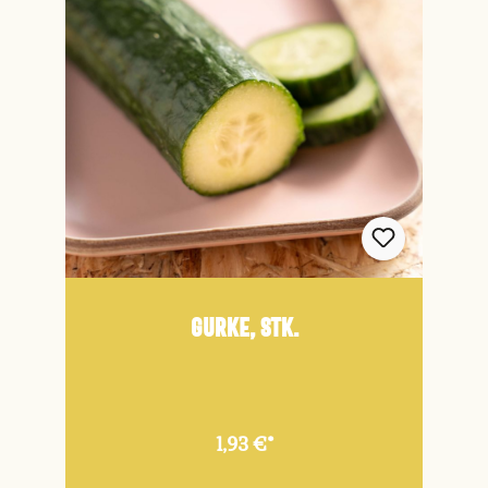
Gurke, Stk.
1,93 €*