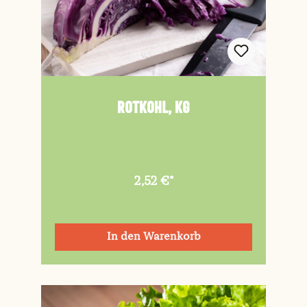
Rotkohl, kg
2,52 €*
In den Warenkorb