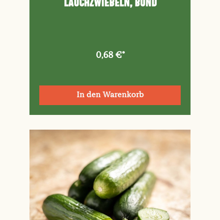
Lauchzwiebeln, Bund
0,68 €*
In den Warenkorb