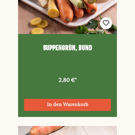
Suppengrün, Bund
2,80 €*
In den Warenkorb