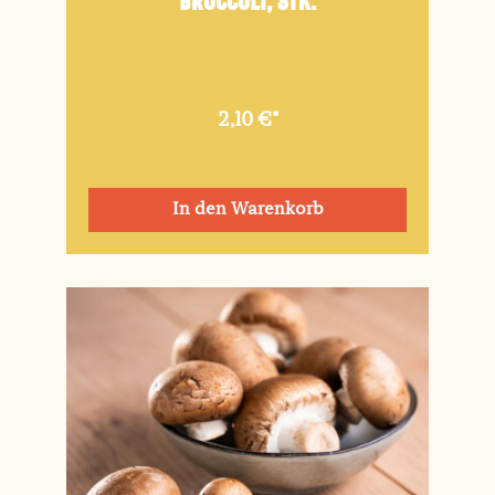
Broccoli, Stk.
2,10 €*
In den Warenkorb