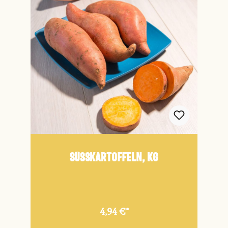
Süßkartoffeln, kg
4,94 €*