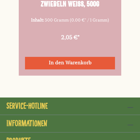
Zwiebeln weiß, 500g
Inhalt:
500 Gramm
(0,00 €* / 1 Gramm)
2,05 €*
In den Warenkorb
Service-Hotline
Informationen