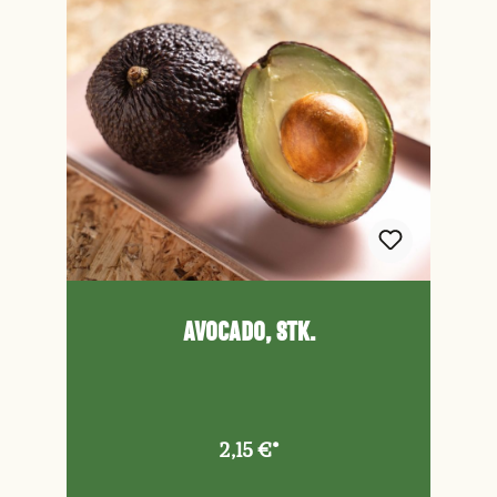
Avocado, Stk.
2,15 €*