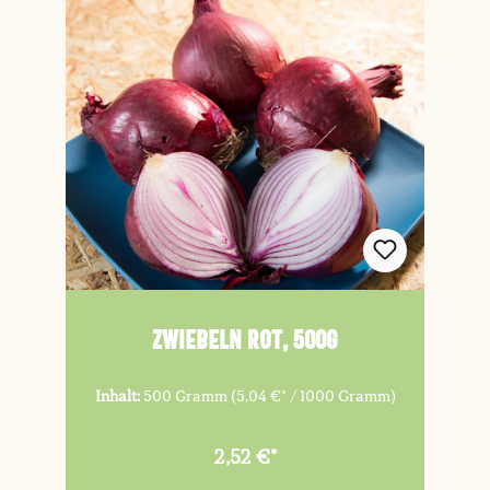
Zwiebeln rot, 500g
Inhalt:
500 Gramm
(5,04 €* / 1000 Gramm)
2,52 €*