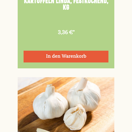
Kartoffeln Linda, festkochend,
kg
3,36 €*
In den Warenkorb