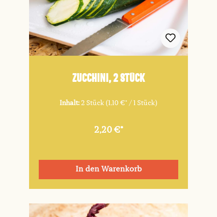
Zucchini, 2 Stück
Inhalt:
2 Stück
(1,10 €* / 1 Stück)
2,20 €*
In den Warenkorb