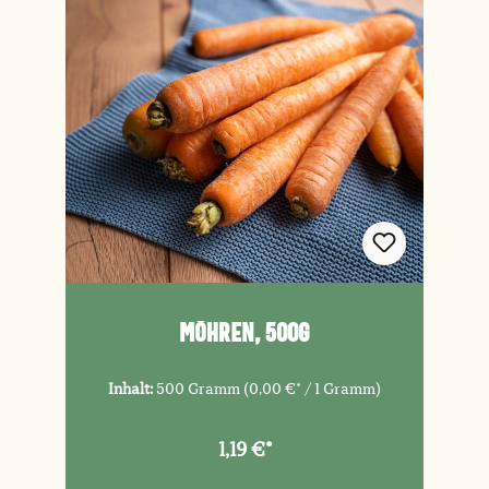
Möhren, 500g
Inhalt:
500 Gramm
(0,00 €* / 1 Gramm)
1,19 €*