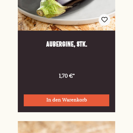
Aubergine, Stk.
1,70 €*
In den Warenkorb