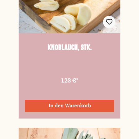
Knoblauch, Stk.
1,23 €*
In den Warenkorb