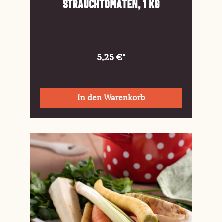
Strauchtomaten, 1 kg
5,25 €*
In den Warenkorb