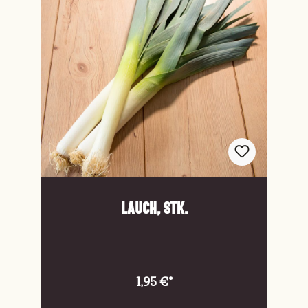
Lauch, Stk.
1,95 €*