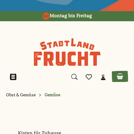
alt springen
Montag bis Freitag
Obst & Gemüse
Gemüse
Kisten für Zuhause