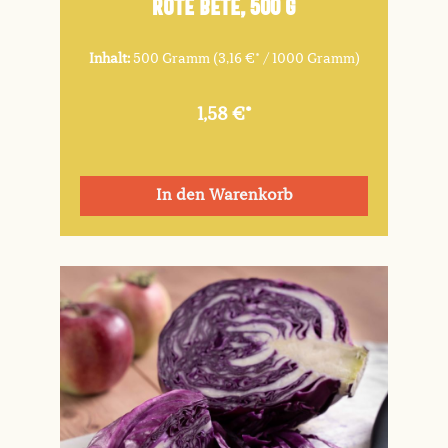
Rote Bete, 500 g
Inhalt:
500 Gramm
(3,16 €* / 1000 Gramm)
1,58 €*
In den Warenkorb