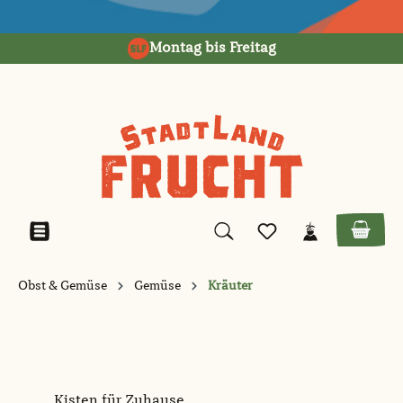
alt springen
Montag bis Freitag
Obst & Gemüse
Gemüse
Kräuter
Kisten für Zuhause