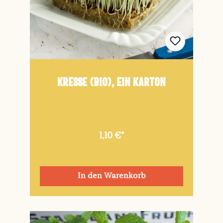
Kresse (Bio), ein Karton
1,10 €*
In den Warenkorb