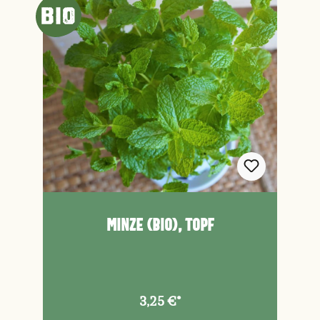
Minze (Bio), Topf
3,25 €*