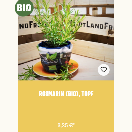
Rosmarin (Bio), Topf
3,25 €*