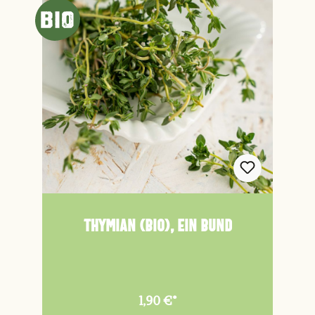
Thymian (Bio), ein Bund
1,90 €*