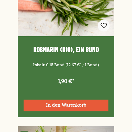
Rosmarin (Bio), ein Bund
Inhalt:
0.15 Bund
(12,67 €* / 1 Bund)
1,90 €*
In den Warenkorb