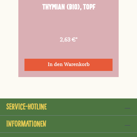
Thymian (Bio), Topf
2,63 €*
In den Warenkorb
Service-Hotline
Informationen