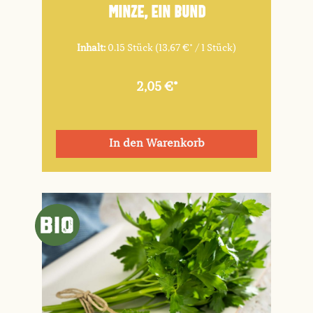
Minze, ein Bund
Inhalt:
0.15 Stück
(13,67 €* / 1 Stück)
2,05 €*
In den Warenkorb