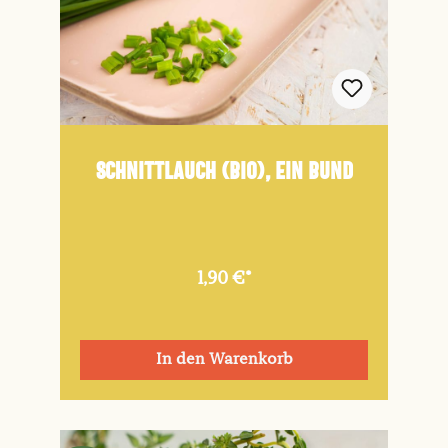
Schnittlauch (Bio), ein Bund
1,90 €*
In den Warenkorb