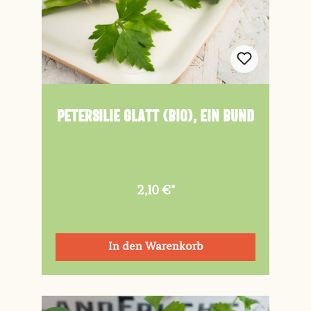
Petersilie glatt (Bio), ein Bund
2,10 €*
In den Warenkorb