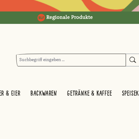
Regionale Produkte
er & Eier
Backwaren
Getränke & Kaffee
Speise