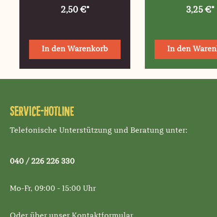
2,50 €*
3,25 €*
In den Warenkorb
In den Waren
Service-Hotline
Telefonische Unterstützung und Beratung unter:
040 / 226 226 330
Mo-Fr, 09:00 - 15:00 Uhr
Oder über unser
Kontaktformular
.