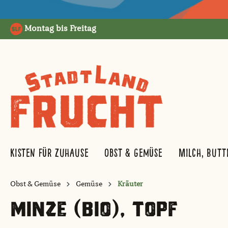
springen
Zur Hauptnavigation springen
Montag bis Freitag
Kisten für Zuhause
Obst & Gemüse
Milch, Butt
Obst & Gemüse
Gemüse
Kräuter
MINZE (BIO), TOPF