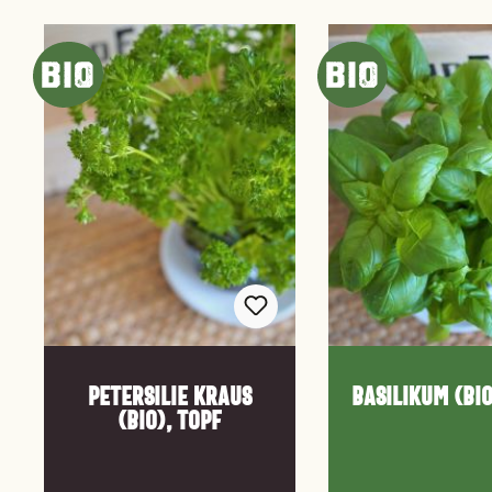
Produktgalerie überspringen
Petersilie kraus
Basilikum (Bio
(Bio), Topf