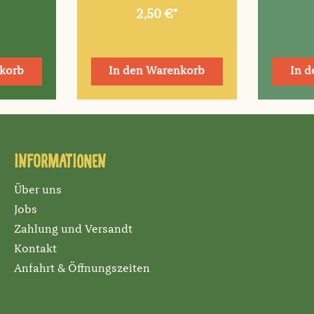
2,50 €*
korb
In den Warenkorb
In 
Informationen
Über uns
Jobs
Zahlung und Versandt
Kontakt
Anfahrt & Öffnungszeiten