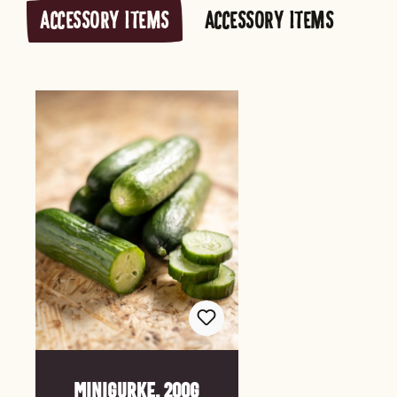
ACCESSORY ITEMS
ACCESSORY ITEMS
Produktgalerie überspringen
Minigurke, 200g