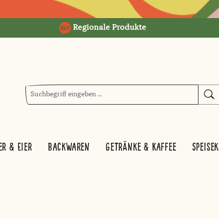
Regionale Produkte
er & Eier
Backwaren
Getränke & Kaffee
Speise