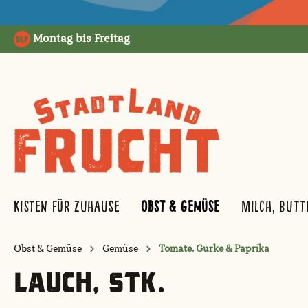
springen
Zur Hauptnavigation springen
Montag bis Freitag
Kisten für Zuhause
Obst & Gemüse
Milch, Butt
Obst & Gemüse
Gemüse
Tomate, Gurke & Paprika
LAUCH, STK.