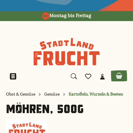
alt springen
Montag bis Freitag
Obst & Gemüse
Gemüse
Kartoffeln, Wurzeln & Beeten
MÖHREN, 500G