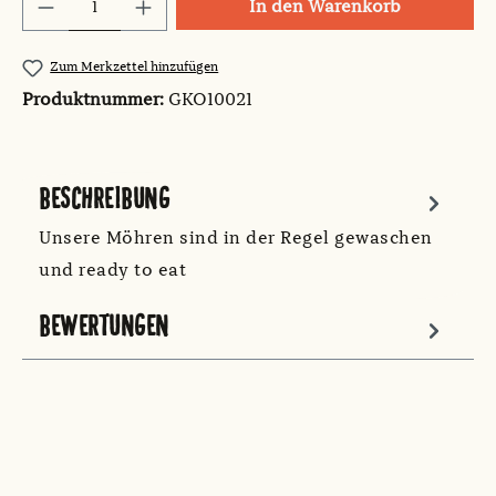
Produkt Anzahl: Gib den gewünschten Wert
In den Warenkorb
Zum Merkzettel hinzufügen
Produktnummer:
GKO10021
BESCHREIBUNG
Unsere Möhren sind in der Regel gewaschen
und ready to eat
BEWERTUNGEN