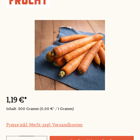
Bildergalerie überspringen
1,19 €*
Inhalt:
500 Gramm
(0,00 €* / 1 Gramm)
Preise inkl. MwSt. zzgl. Versandkosten