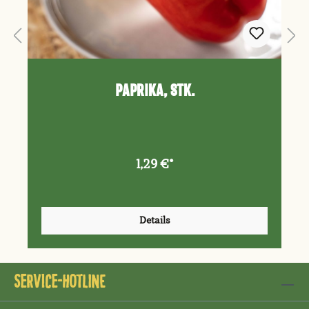
Paprika, Stk.
1,29 €*
Details
Service-Hotline