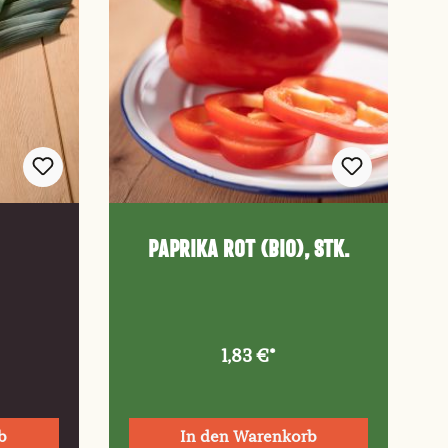
Paprika rot (Bio), Stk.
1,83 €*
b
In den Warenkorb