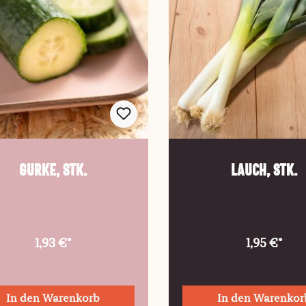
Gurke, Stk.
Lauch, Stk.
1,93 €*
1,95 €*
In den Warenkorb
In den Warenkor