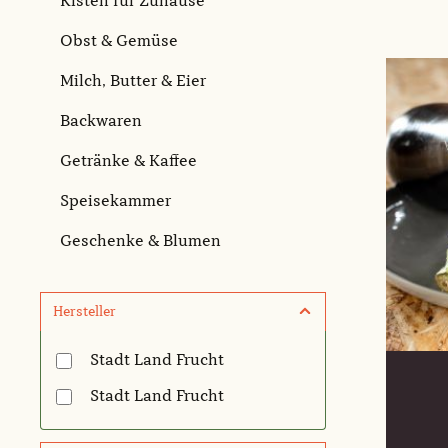
Kisten für Zuhause
Obst & Gemüse
Milch, Butter & Eier
Backwaren
Getränke & Kaffee
Speisekammer
Geschenke & Blumen
Hersteller
Stadt Land Frucht
Stadt Land Frucht