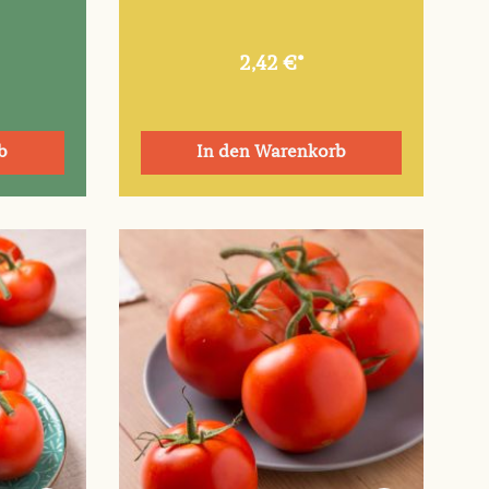
2,42 €*
b
In den Warenkorb