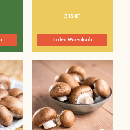
2,15 €*
b
In den Warenkorb