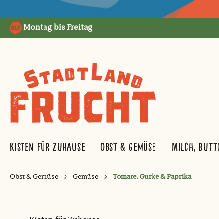
springen
Zur Hauptnavigation springen
Montag bis Freitag
Kisten für Zuhause
Obst & Gemüse
Milch, Butt
Obst & Gemüse
Gemüse
Tomate, Gurke & Paprika