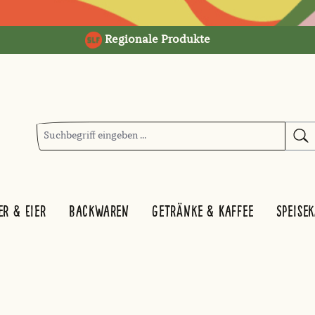
Regionale Produkte
er & Eier
Backwaren
Getränke & Kaffee
Speise