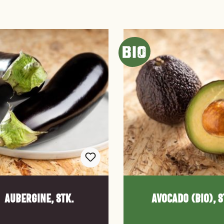
Aubergine, Stk.
Avocado (Bio), S