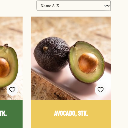
tk.
Avocado, Stk.