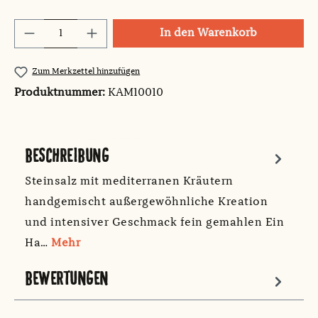
Produkt Anzahl: Gib den gewünschten Wert
In den Warenkorb
Zum Merkzettel hinzufügen
Produktnummer:
KAM10010
BESCHREIBUNG
Steinsalz mit mediterranen Kräutern
handgemischt außergewöhnliche Kreation
und intensiver Geschmack fein gemahlen Ein
Ha…
Mehr
BEWERTUNGEN