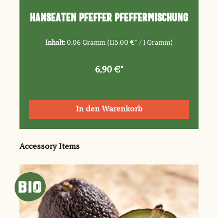
Hanseaten Pfeffer Pfeffermischung
Inhalt:
0.06 Gramm
(115,00 €* / 1 Gramm)
6,90 €*
In den Warenkorb
Produktgalerie überspringen
Accessory Items