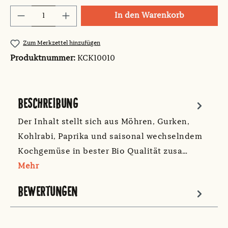
Produkt Anzahl: Gib den gewünschten Wert
In den Warenkorb
Zum Merkzettel hinzufügen
Produktnummer:
KCK10010
BESCHREIBUNG
Der Inhalt stellt sich aus Möhren, Gurken,
Kohlrabi, Paprika und saisonal wechselndem
Kochgemüse in bester Bio Qualität zusa…
Mehr
BEWERTUNGEN