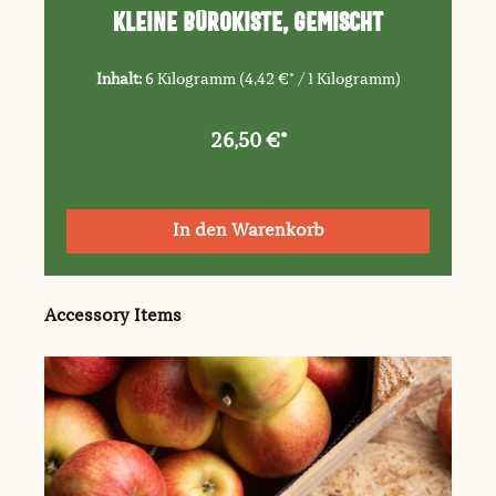
Kleine Bürokiste, gemischt
Inhalt:
6 Kilogramm
(4,42 €* / 1 Kilogramm)
26,50 €*
In den Warenkorb
Produktgalerie überspringen
Accessory Items