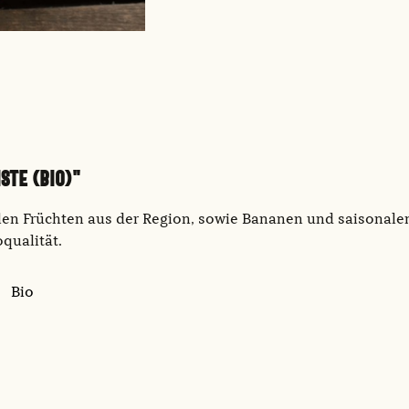
STE (BIO)"
onalen Früchten aus der Region, sowie Bananen und saison
qualität.
Bio