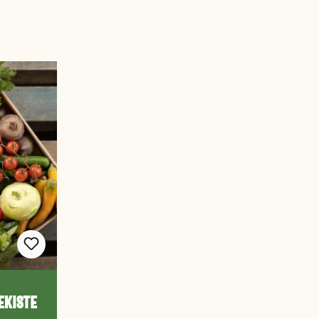
ekiste