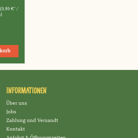
m
(5,95 €* /
m)
korb
Informationen
Über uns
Jobs
Zahlung und Versandt
Kontakt