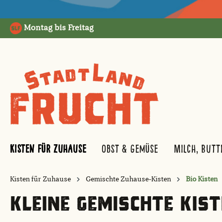
springen
Zur Hauptnavigation springen
Montag bis Freitag
Kisten für Zuhause
Obst & Gemüse
Milch, Butt
Kisten für Zuhause
Gemischte Zuhause-Kisten
Bio Kisten
KLEINE GEMISCHTE KIST