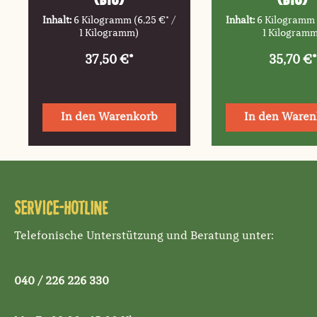
Inhalt:
6 Kilogramm
(6,25 €* /
Inhalt:
6 Kilogram
1 Kilogramm)
1 Kilogram
37,50 €*
35,70 €*
In den Warenkorb
In den Waren
Service-Hotline
Telefonische Unterstützung und Beratung unter:
040 / 226 226 330