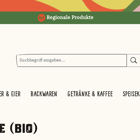
Regionale Produkte
er & Eier
Backwaren
Getränke & Kaffee
Speise
E (BIO)