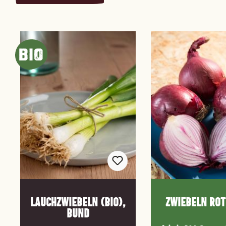
Produktgalerie überspringen
Lauchzwiebeln (Bio),
Zwiebeln rot
Bund