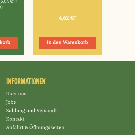
(5,04 €* /
m)
4,62 €*
korb
In den Warenkorb
Informationen
Über uns
Jobs
Zahlung und Versandt
Kontakt
Anfahrt & Öffnungszeiten