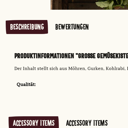
BESCHREIBUNG
BEWERTUNGEN
PRODUKTINFORMATIONEN "GROSSE GEMÜSEKISTE
Der Inhalt stellt sich aus Möhren, Gurken, Kohlrab
Qualität:
ACCESSORY ITEMS
ACCESSORY ITEMS