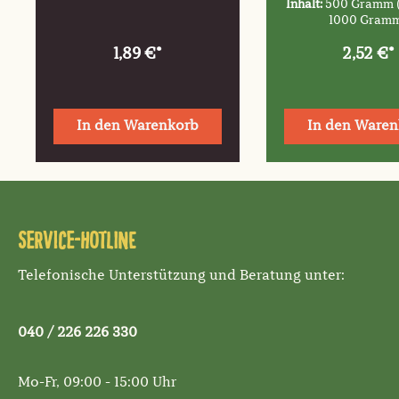
Inhalt:
500 Gramm
1000 Gram
1,89 €*
2,52 €*
In den Warenkorb
In den Waren
Service-Hotline
Telefonische Unterstützung und Beratung unter:
040 / 226 226 330
Mo-Fr, 09:00 - 15:00 Uhr