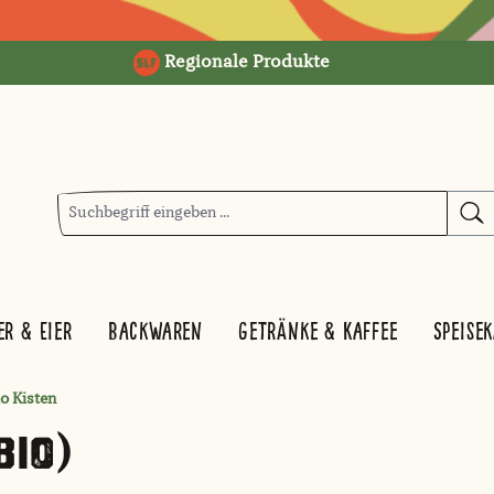
Regionale Produkte
er & Eier
Backwaren
Getränke & Kaffee
Speise
o Kisten
BIO)