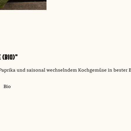
 (BIO)"
i, Paprika und saisonal wechselndem Kochgemüse in bester
Bio