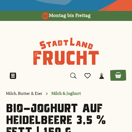
alt springen
Montag bis Freitag
Milch, Butter & Eier
Milch & Joghurt
BIO-JOGHURT AUF
HEIDELBEERE 3,5 %
FETT | 150 G