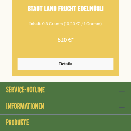
Stadt Land Frucht Edelmüsli
Inhalt:
0.5 Gramm
(10,20 €* / 1 Gramm)
5,10 €*
Details
Service-Hotline
Informationen
Produkte