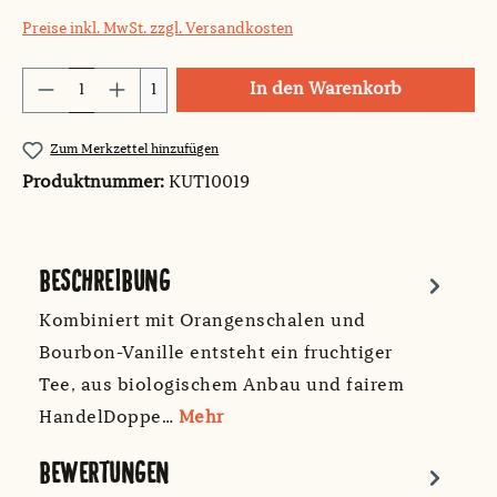
Preise inkl. MwSt. zzgl. Versandkosten
Produkt Anzahl: Gib den gewünschten Wert
In den Warenkorb
1
Zum Merkzettel hinzufügen
Produktnummer:
KUT10019
BESCHREIBUNG
Kombiniert mit Orangenschalen und
Bourbon-Vanille entsteht ein fruchtiger
Tee, aus biologischem Anbau und fairem
HandelDoppe…
Mehr
BEWERTUNGEN