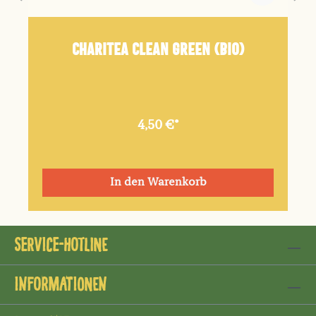
ChariTea clean green (Bio)
4,50 €*
In den Warenkorb
Service-Hotline
Informationen