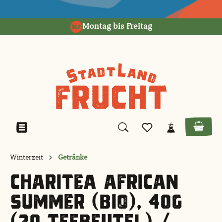
alt springen
Montag bis Freitag
Winterzeit
Getränke
CHARITEA AFRICAN
SUMMER (BIO), 40G
(20 TEEBEUTEL) /