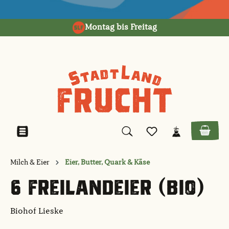
alt springen
Montag bis Freitag
Milch & Eier
Eier, Butter, Quark & Käse
6 FREILANDEIER (BIO)
Biohof Lieske