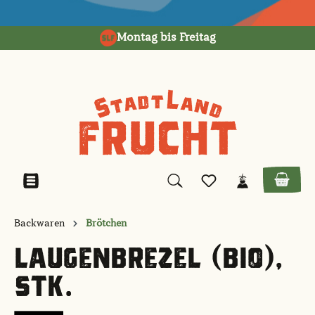
alt springen
Montag bis Freitag
Backwaren
Brötchen
LAUGENBREZEL (BIO),
STK.