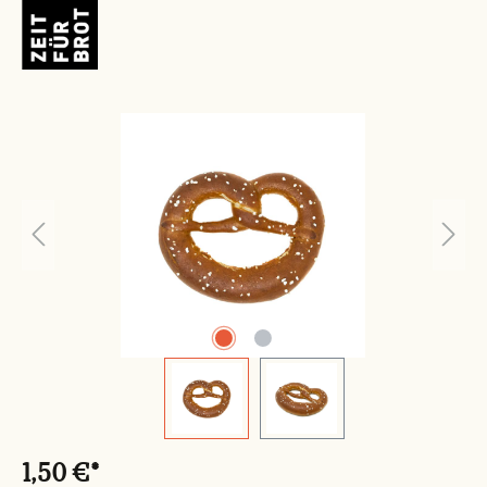
Bildergalerie überspringen
1,50 €*