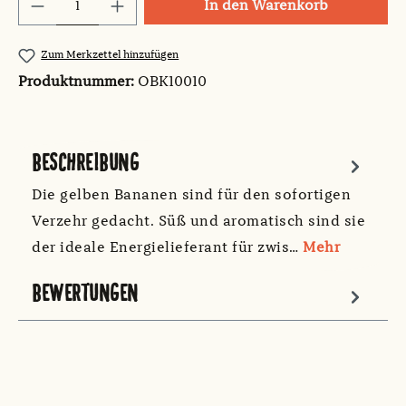
Produkt Anzahl: Gib den gewünschten Wert
In den Warenkorb
Zum Merkzettel hinzufügen
Produktnummer:
OBK10010
BESCHREIBUNG
Die gelben Bananen sind für den sofortigen
Verzehr gedacht. Süß und aromatisch sind sie
der ideale Energielieferant für zwis…
Mehr
BEWERTUNGEN