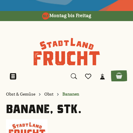
alt springen
Montag bis Freitag
Obst & Gemüse
Obst
Bananen
BANANE, STK.